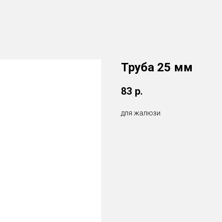
Труба 25 мм
83
р.
для жалюзи