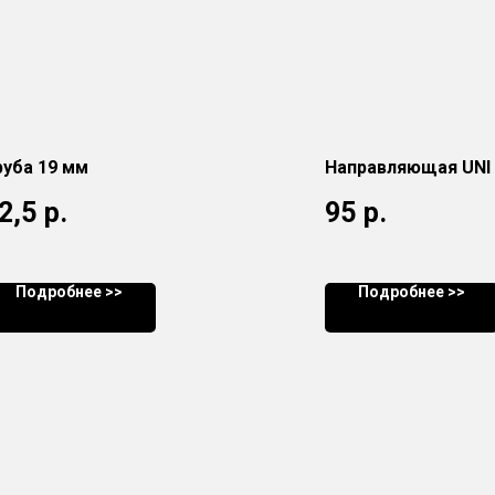
руба 19 мм
Направляющая UNI 
2,5
р.
95
р.
Подробнее >>
Подробнее >>